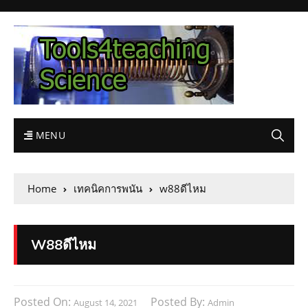
MENU
Home
เทคนิคการพนัน
w88ดีไหม
W88ดีไหม
Posted On:
Posted By:
August 14, 2021
Admin