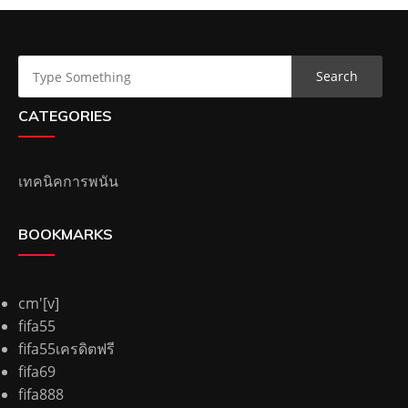
CATEGORIES
เทคนิคการพนัน
BOOKMARKS
cm'[v]
fifa55
fifa55เครดิตฟรี
fifa69
fifa888