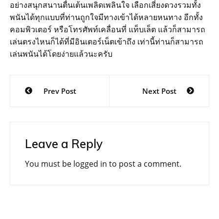
อย่างสนุกสนานตื่นเต้นเพลิดเพลินใจ เลือกเสี่ยงดวงรวมทั้ง
พนันได้ทุกแบบที่ท่านถูกใจมีทางเข้าได้หลายหนทาง อีกทั้ง
คอมพิวเตอร์ หรือโทรศัพท์เคลื่อนที่ แท็บเล็ต แล้วก็สามารถ
เล่นตรงไหนก็ได้ที่มีอินเตอร์เน็ตเข้าถึง เท่านี้ท่านก็สามารถ
เล่นพนันได้โดยง่ายแล้วนะครับ
Post
Prev Post
Next Post
navigation
Leave a Reply
You must be
logged in
to post a comment.