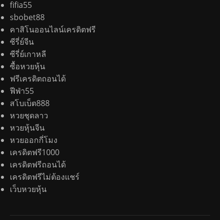
fifia55
sbobet88
คาสิโนออนไลน์เครดิตฟรี
ซีรี่ย์จีน
ซีรี่ย์เกาหลี
ซื้อหวยหุ้น
ฟรีเครดิตถอนได้
ฟีฟ่า55
สโบเบ็ต888
หวยชุดลาว
หวยหุ้นจีน
หวยออกกี่โมง
เครดิตฟรี1000
เครดิตฟรีถอนได้
เครดิตฟรีไม่ต้องแชร์
เว็บหวยหุ้น