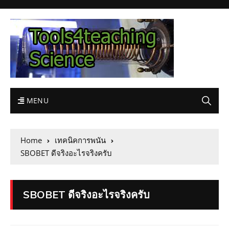
MENU
Home
เทคนิคการพนัน
SBOBET ดีจริงอะไรจริงครับ
SBOBET ดีจริงอะไรจริงครับ