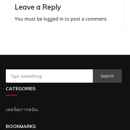
Leave a Reply
You must be
logged in
to post a comment.
CATEGORIES
เทคนิคการพนัน
BOOKMARKS