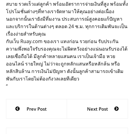
สบาย รวดเร็วแด่ลูกค้า พร้อมอัตราการจ่ายเงินที่สูง พร้อมทั้ง
โปรโมชั่นต่างๆที่ทางเราจัดหามาให้คุณอย่างต่อเนื่อง
นอกจากนั้นเรายังมีที่มงาน ประสบการณ์สูงคอยแก้ปัญหา
และบริการในด้านต่างๆ ตลอด 24 ช.ม. ทุกการเดิมพันจะเป็น
เรื่องง่ายสำหรับคุณ
กับเว็บ Ruay.com ของเรา แทงก่อน รวยก่อน รับประกัน
ความพึ่งพอใจรับรองคุณจะไม่ผิดหวังอย่างแน่นอนรับรองได้
เลยเชื่อถือได้ มีลูกค้าหลายแสนคน เราเป็นเจ้ามือ หวย
ออนไลน์ รายใหญ่ ไม่ว่าจะถูกหลักแสนหรือหลักล้น หรือ
หลักสิบล้าน การเงินไม่ปัญหา ดังนั้นลูกค้าสามารถเข้าเดิม
พันกับเราโดยไม่ต้องกังวลเลยทีเดียว
“
Post
Prev Post
Next Post
navigation