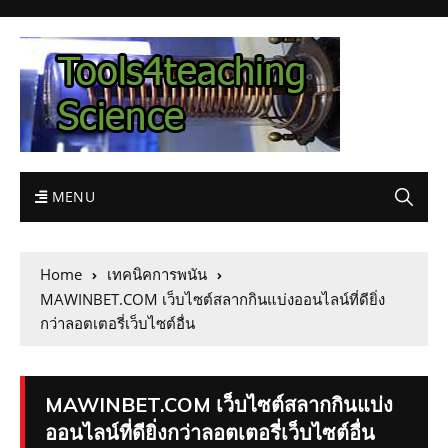
MENU
Home
เทคนิคการพนัน
MAWINBET.COM เว็บไซต์สลากกินแบ่งออนไลน์ที่ดียิ่ง
กว่าลอตเตอรี่เว็บไซต์อื่น
MAWINBET.COM เว็บไซต์สลากกินแบ่ง
ออนไลน์ที่ดียิ่งกว่าลอตเตอรี่เว็บไซต์อื่น