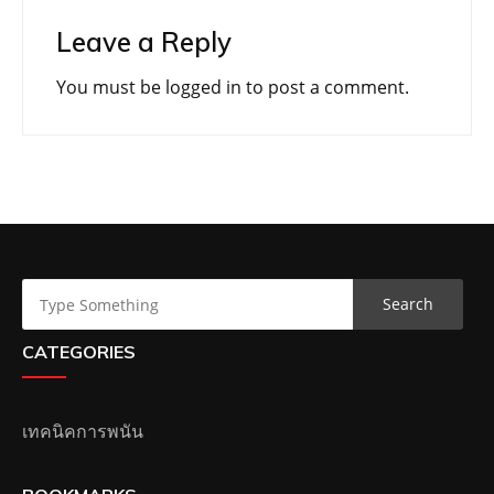
Leave a Reply
You must be
logged in
to post a comment.
CATEGORIES
เทคนิคการพนัน