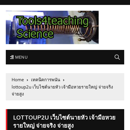
MENU
Home
เทคนิคการพนัน
lottoup2u เว็บไซต์นายหัว เจ้ามือหวยรายใหญ่ จ่ายจริง
จ่ายสูง
LOTTOUP2U เว็บไซต์นายหัว เจ้ามือหวย
รายใหญ่ จ่ายจริง จ่ายสูง