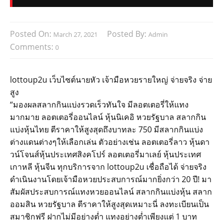
Posted On:
Posted By:
March 27, 2021
Admin
Comments:
0
lottoup2u เว็บไซต์นายหัว เจ้ามือหวยรายใหญ่ จ่ายจริง จ่าย
สูง
“มองผลสลากกินแบ่งรวดเร็วทันใจ มีลอตเตอรี่ให้แทง
มากมาย ลอตเตอรี่ออนไลน์ หุ้นนิเคอิ หวยรัฐบาล สลากกิน
แบ่งหุ้นไทย ตีราคาให้สูงสุดถึงบาทละ 750 มีสลากกินแบ่ง
ต่างแดนต่างๆให้เลือกเล่น ตัวอย่างเช่น ลอตเตอรี่ลาว หุ้นดา
วน์โจนส์หุ้นประเทศสิงคโปร์ ลอตเตอรี่มาเลย์ หุ้นประเทศ
เกาหลี หุ้นจีน ทุกบริการจาก lottoup2u เชื่อถือได้ จ่ายจริง
ดำเนินงานโดยเจ้ามือหวยประสบการณ์มากยิ่งกว่า 20 ปี! มา
สัมผัสประสบการณ์แทงหวยออนไลน์ สลากกินแบ่งหุ้น สลาก
ออมสิน หวยรัฐบาล ตีราคาให้สูงสุดเหมาะนี่ ลงทะเบียนเป็น
สมาชิกฟรี ฝากไม่มีอย่างต่ำ แทงอย่างต่ำเพียงแต่ 1 บาท