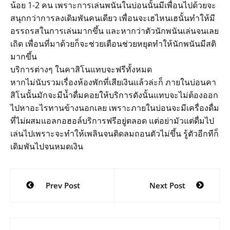
น้อย 1-2 คน เพราะการเล่นพนันในบ่อนนั้นมีเพื่อนไปด้วยจะ
สนุกกว่าการลงเดิมพันคนเดียว เพื่อนจะเฮไหนเฮนั้นทำให้มี
อรรถรสในการเล่นมากขึ้น และหากว่าตัวนักพนันเล่นจนเลย
เถิด เพื่อนที่มาด้วยก็จะช่วยเตือนช่วยหยุดทำให้นักพนันมีสติ
มากขึ้น
บริการต่างๆ ในคาสิโนแทบจะฟรีทั้งหมด
หากไม่นับรวมเรื่องห้องพักที่เสียเงินแล้วล่ะก็ ภายในบ่อนคา
สิโนนั้นมักจะมีน้ำดื่มคอยให้บริการดังนั้นแทบจะไม่ต้องออก
ไปหาอะไรทานข้างนอกเลย เพราะภายในบ่อนจะมีเครื่องดื่ม
ที่ไม่ผสมแอลกอฮอล์บริการฟรีอยู่ตลอด แต่อย่ามัวแต่ดื่มไป
เล่นไปเพราะจะทำให้เพลินจนติดลมถอนตัวไม่ขึ้น รู้ตัวอีกทีก็
เดิมพันไปจนหมดเงิน
Post
Prev Post
Next Post
navigation