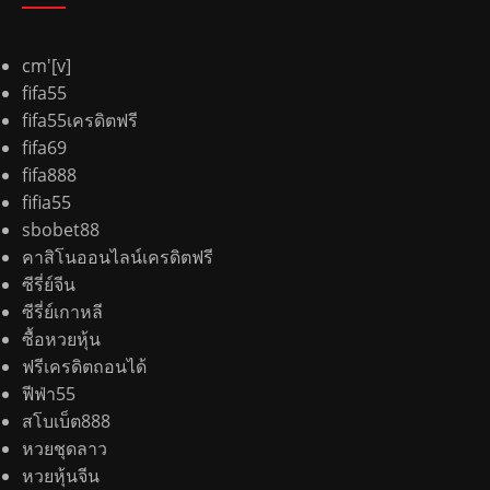
cm'[v]
fifa55
fifa55เครดิตฟรี
fifa69
fifa888
fifia55
sbobet88
คาสิโนออนไลน์เครดิตฟรี
ซีรี่ย์จีน
ซีรี่ย์เกาหลี
ซื้อหวยหุ้น
ฟรีเครดิตถอนได้
ฟีฟ่า55
สโบเบ็ต888
หวยชุดลาว
หวยหุ้นจีน