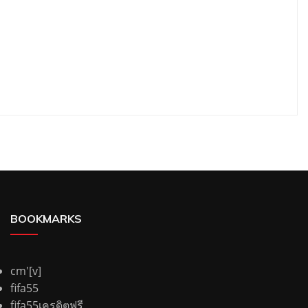
BOOKMARKS
cm'[v]
fifa55
fifa55เครดิตฟรี