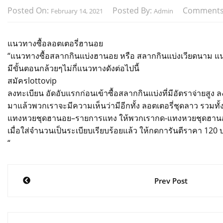
Posted On:
Posted By:
Comments
February 14, 2021
Admin
แนวทางซื้อลอตเตอรี่ฮานอย
“แนวทางซื้อสลากกินแบ่งฮานอย หรือ สลากกินแบ่งเวียดนาม แน
มีขั้นตอนกล้วยๆไม่กี่แนวทางดังต่อไปนี้
สมัครlottovip
ลงทะเบียน อัดอับแรกก่อนเข้าซื้อสลากกินแบ่งที่มีอัตราจ่ายส
มาแล้วพวกเราจะมีความเห็นว่ามีอีกทั้ง ลอตเตอรี่ชุดลาว รวม
แทงหวยชุดฮานอย–รายการแทง ให้พวกเรากด-แทงหวยชุดฮานอย 
เมื่อใส่จำนวนเป็นระเบียบเรียบร้อยแล้ว ให้กดการันตีราคา 1
“
Post
Prev Post
navigation