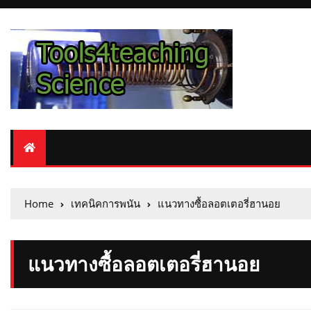
Home
เทคนิคการพนัน
แนวทางซื้อลอตเตอรี่ฮานอย
แนวทางซื้อลอตเตอรี่ฮานอย