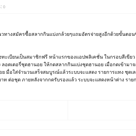
:
0
วทางสมัครซื้อสลากกินแบ่งกล้วยๆแถมอัตรจ่ายสูงอีกด้วยขั้นตอ
ูง ลงทะเบียนเป็นสมาชิกฟรี หน้าแรกของแอปพลิเคชั่น ในกรอบสีเขี
ทั้ง ลอตเตอรี่ชุดฮานอย ให้กดสลากกินแบ่งชุดฮานอย เมื่อกดเข้
มื่อใส่จำนวนเสร็จสมบูรณ์แล้วระบบจะแสดง รายการแทง ชุดเล
20 บาท ต่อชุด ภายหลังจากกดรับรองแล้ว ระบบจะแสดงหน้าต่าง รา