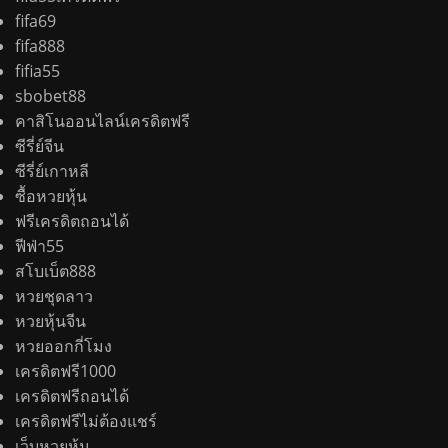
fifa69
fifa888
fifia55
sbobet88
คาสิโนออนไลน์เครดิตฟรี
ซีรี่ย์จีน
ซีรี่ย์เกาหลี
ซื้อหวยหุ้น
ฟรีเครดิตถอนได้
ฟีฟ่า55
สโบเบ็ต888
หวยชุดลาว
หวยหุ้นจีน
หวยออกกี่โมง
เครดิตฟรี1000
เครดิตฟรีถอนได้
เครดิตฟรีไม่ต้องแชร์
เว็บหวยหุ้น