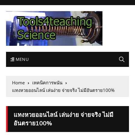
MENU
Home
เทคนิคการพนัน
แทงหวยออนไลน์ เล่นง่าย จ่ายจริง ไม่มีอันตราย100%
แทงหวยออนไลน์ เล่นง่าย จ่ายจริง ไม่มี
อันตราย100%