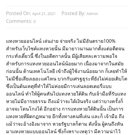
Posted On:
Posted By:
April 21, 2021
Admin
Comments:
0
แทงหวยออนไลน์ เล่นง่าย จ่ายจริง ไม่มีอันตราย100%
สำหรับเว็บไซต์แทงหวยนั้น มีมายาวนานมากตั้งแต่อตีตจน
กระทั่งเดี๋ยวนี้ ซึ่งในอดีตกาลนั้น มีผู้เสียสละความพอใจ
สำหรับการแทงหวยออนไลน์น้อยมาก เนื่องมาจากในสมัย
ก่อนนั้น ด้านเทคโนโลยี เข้าถึงผู้ใช้งานน้อยมาก ก็เลยทำให้
ไม่มีชื่อเสียงเยอะแค่ไหน บวกกับเศรฐธุระที่ยังไม่ค่อยเติบโต
ซึ่งเป็นต้นเหตุที่ทำให้ไม่ค่อยมีการเล่นลอตเตอรี่แบบ
ออนไลน์ ทำให้ผู้คนหันไปแทงหวยใต้ดิน กับเจ้ามือที่รับแทง
หวยไม่มีอารยธรรม ถึงแม้ว่าจะได้เงินจริง แต่ว่าบางครั้งก็
อาจจะโดนโกงได้ อีกอย่าง การแทงหวยใต้ดินนั้น เป็นการ
แทงหวยที่ผิดกฏหมาย อีกทั้งทางคนที่เล่น และก็ เจ้ามือ ถึง
แม้ว่าจะอ้างอิงมาจาก หวยรัฐบาลก็ตาม ดังนั้น ผู้คนถึงหัน
มาแทงหวยแบบออนไลน์ ซึ่งก็เพราะเหตุว่า มีความน่าไว้