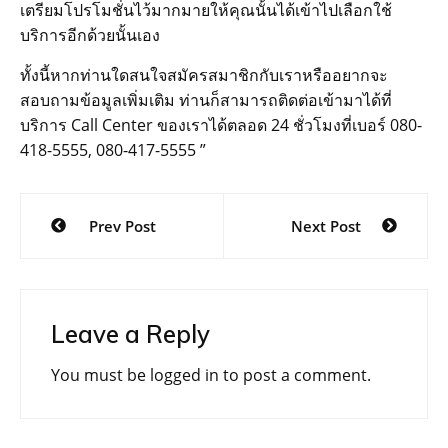
เตรียมโปรโมชั่นไว้มากมายให้คุณนั้นได้เข้าไปเลือกใช้
บริการอีกด้วยนั้นเอง
ทั้งนี้หากท่านใดสนใจสมัครสมาชิกกับเราหรืออยากจะ
สอบถามข้อมูลเพิ่มเติม ท่านก็สามารถติดต่อเข้ามาได้ที่
บริการ Call Center ของเราได้ตลอด 24 ชั่วโมงที่เบอร์ 080-
418-5555, 080-417-5555 ”
Post
Prev Post
Next Post
navigation
Leave a Reply
You must be
logged in
to post a comment.