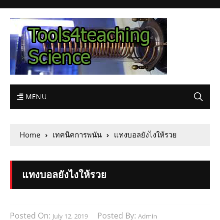
MENU
Home
เทคนิคการพนัน
แทงบอลยังไงให้รวย
แทงบอลยังไงให้รวย
Posted On:
Posted By:
July 12, 2019
Admin