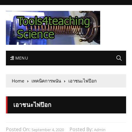
MENU
Home
เทคนิคการพนัน
เอาชนะไพ่ป๊อก
เอาชนะไพ่ป๊อก
Posted On:
Posted By:
September 4, 2020
Admin