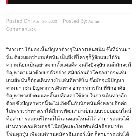
Posted On:
Posted By:
April 30, 2020
Admin
Comments:
0
“ทางเรา ได้มองเห็นปัญหาต่างๆในการเล่นพนัน ซึ่งที่ผ่านมา
นั้น ต้องบอกว่าเกมส์พนัน เป็นสิ่งที่ใครๆก็รู้จักและได้รับ
ความนิยมเป็นอย่างมากตั้งแต่อดีด จนถึงปัจจุบัน แต่ก็มักจะมี
ปัญหาตามมาด้วยยกตัวอย่าง สมัยก่อนถ้าใครอยากจะเล่น
เกมส์พนันก็ต้องเดินทางไปเล่นที่คาสิโน ซึ่งมักจะมีปัญหา
ตามมา เช่น ปัญหาการเดินทาง อาหารการกิน ที่พักอาศัย
ปัญหาทางสังคมและสิ้นเปลืองค่าใช้จ่ายในการเดินทางอีก
ด้วย ซึ่งปัญหาพวกนี้จะไม่เกิดขึ้นกับนักพนันทั้งหลายอีกต่อ
ไปเพราะว่าทางเราได้มีการพัฒนามาเป็นแบบระบบออนไลน์
คือสามารถเล่นที่ไหนก็ได้ เล่นตอนไหนก็ได้ สามารถเล่นได้
ผ่านทางคอมพิวเตอร์ โน๊ตบุ๊คและโทรศัพท์มือถือสมาร์ท
โฟนทุกรุ่น เพียงแค่ท่านสมัครอินเตอร์เน็ต ก็สามารถเล่นได้