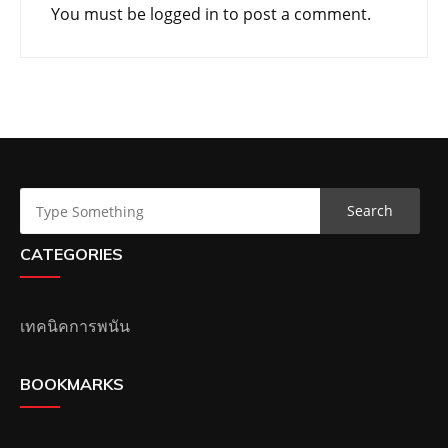
You must be
logged in
to post a comment.
CATEGORIES
เทคนิคการพนัน
BOOKMARKS