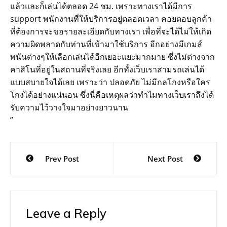
แล้วและก็เล่นได้ตลอด 24 ชม. เพราะทางเราได้มีการ
support พนักงานที่ให้บริการอยู่ตลอดเวลา คอยตอบลูกค้า
ที่ต้องการจะขอรายละเอียดกับทางเรา เพื่อที่จะได้ไม่ให้เกิด
ความผิดพลาดกับท่านที่เข้ามาใช้บริการ อีกอย่างมีเกมส์
พนันต่างๆให้เลือกเล่นได้อีกเยอะแยะมากมาย ซึ่งไม่ต่างจาก
คาสิโนที่อยู่ในสถานที่จริงเลย อีกทั้งเว็บเราสามรถเล่นได้
แบบสบายใจได้เลย เพราะว่า ปลอดภัย ไม่มีกลโกงหรือใคร
โกงได้อย่างแน่นอน ซึ่งนี่คือเหตุผลว่าทำไมทางเว็บเราถึงได้
รับความไว้วางใจมาอย่างยาวนาน
”
Post
Prev Post
Next Post
navigation
Leave a Reply