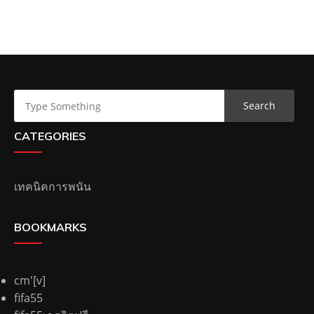
CATEGORIES
เทคนิคการพนัน
BOOKMARKS
cm'[v]
fifa55