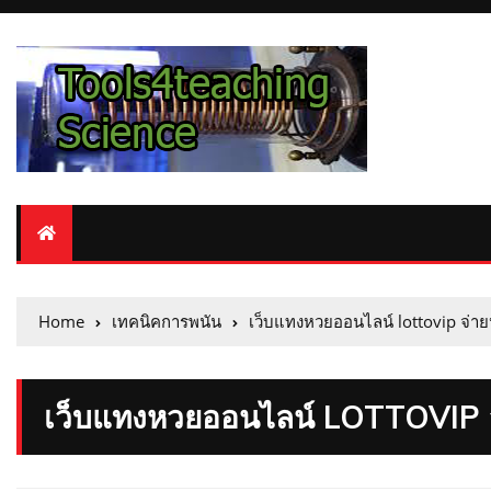
Home
เทคนิคการพนัน
เว็บแทงหวยออนไลน์ lottovip จ่ายห
เว็บแทงหวยออนไลน์ LOTTOVIP จ่า