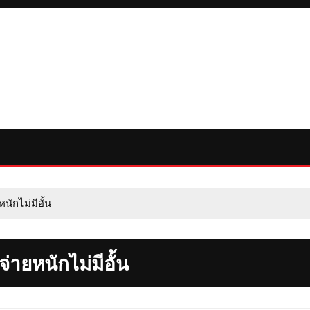
นักไม่มีอั้น
ยหนักไม่มีอั้น