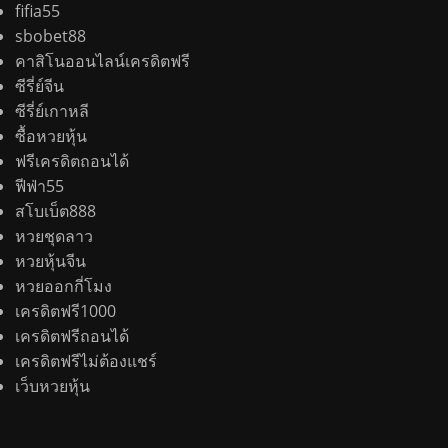
fifia55
sbobet88
คาสิโนออนไลน์เครดิตฟรี
ซีรี่ย์จีน
ซีรี่ย์เกาหลี
ซื้อหวยหุ้น
ฟรีเครดิตถอนได้
ฟีฟ่า55
สโบเบ็ต888
หวยชุดลาว
หวยหุ้นจีน
หวยออกกี่โมง
เครดิตฟรี1000
เครดิตฟรีถอนได้
เครดิตฟรีไม่ต้องแชร์
เว็บหวยหุ้น