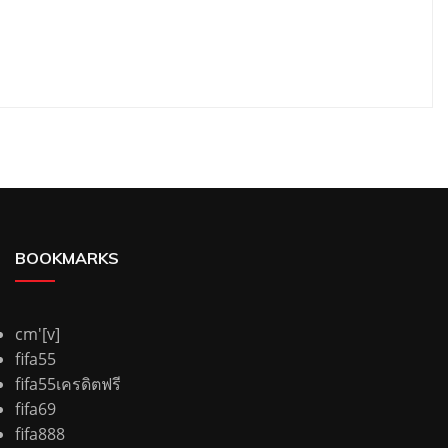
BOOKMARKS
cm'[v]
fifa55
fifa55เครดิตฟรี
fifa69
fifa888