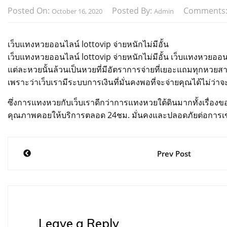
Posted On:
Posted By:
Comments
October 16, 2020
Admin
เว็บแทงหวยออนไลน์ lottovip จ่ายหนักไม่มีอั้น
เว็บแทงหวยออนไลน์ lottovip จ่ายหนักไม่มีอั้น เว็บแทงหวยอ
แต่ละหวยนั้นล้วนเป็นหวยที่มีอัตราการจ่ายที่เยอะแถมทุกหวยส
เพราะว่าเว็บเรามีระบบการเงินที่มั่นคงพอที่จะจ่ายคุณได้ไม่ว
ซึ่งการแทงหวยกับเว็บเราดีกว่าการแทงหวยใต้ดินมากทั้งเรื่อง
คุณภาพคอยให้บริการตลอด 24ชม. มั่นคงและปลอดภัยต่อการเข้าใ
Post
Prev Post
navigation
Leave a Reply