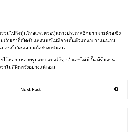
งรวมไปถึงหุ้นไทยและหวยหุ้นต่างประเทศอีกมากมายด้วย ซึ่ง
มเว็บเราก็เปิดรับแทงหมดไม่มีการอั้นตัวแทงอย่างแน่นอน
ดยตรงไม่ผ่นเอเย่นต์อย่างแน่นอน
วยได้หลากหลายรูปแบบ แทงได้ทุกตัวเลขไม่มีอั้น มีทีมงาน
่าไม่มีผิดหวังอย่างแน่นอน
Next Post