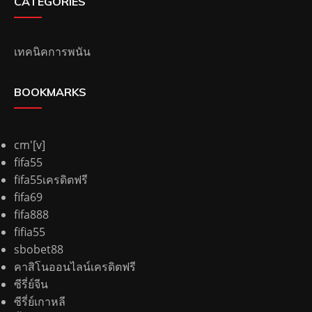
CATEGORIES
เทคนิคการพนัน
BOOKMARKS
cm'[v]
fifa55
fifa55เครดิตฟรี
fifa69
fifa888
fifia55
sbobet88
คาสิโนออนไลน์เครดิตฟรี
ซีรี่ย์จีน
ซีรี่ย์เกาหลี