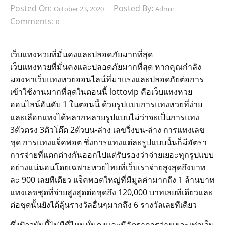
Posted On:
Posted By:
October 23, 2020
Admin
Comments:
0
เว็บแทงหวยที่มั่นคงและปลอดภัยมากที่สุด
เว็บแทงหวยที่มั่นคงและปลอดภัยมากที่สุด หากคุณกำลัง
มองหาเว็บแทงหวยออนไลน์ที่มาแรงและปลอดภัยต่อการ
เข้าใช้งานมากที่สุดในตอนนี้ lottovip คือเว็บแทงหวย
ออนไลน์อันดับ 1 ในตอนนี้ ด้วยรูปแบบการแทงหวยที่ง่าย
และเลือกแทงได้หลากหลายรูปแบบไม่ว่าจะเป็นการแทง
3ตัวตรง 3ตัวโต๊ด 2ตัวบน-ล่าง เลขวิ่งบน-ล่าง การแทงเลข
ชุด การแทงแจ็คพอต ซึ่งการแทงแต่ละรูปแบบนั้นก็มีอัตรา
การจ่ายที่แตกต่างกันออกไปแต่รับรองว่าจ่ายเยอะทุกรูปแบบ
อย่างแน่นอนโดยเฉพาะหวยไทยที่เว็บเราจ่ายสูงสุดถึงบาท
ละ 900 เลยทีเดียว แจ็คพอตใหญ่ที่มีมูลค่ามากถึง 1 ล้านบาท
แทงเลขชุดที่จ่ายสูงสุดต่อชุดถึง 120,000 บาทเลยทีเดียวและ
ต่อชุดนั้นยังได้ลุ้นรางวัลอื่นๆมากถึง 6 รางวัลเลยทีเดียว