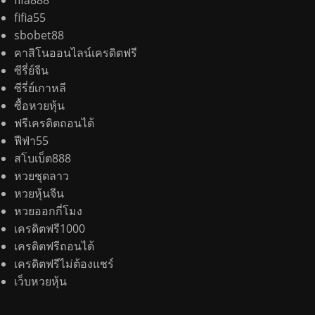
fifa888
fifia55
sbobet88
คาสิโนออนไลน์เครดิตฟรี
ซีรี่ย์จีน
ซีรี่ย์เกาหลี
ซื้อหวยหุ้น
ฟรีเครดิตถอนได้
ฟีฟ่า55
สโบเบ็ต888
หวยชุดลาว
หวยหุ้นจีน
หวยออกกี่โมง
เครดิตฟรี1000
เครดิตฟรีถอนได้
เครดิตฟรีไม่ต้องแชร์
เว็บหวยหุ้น