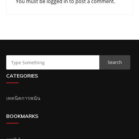
You must be
logged in
to post a comment.
CATEGORIES
เทคนิคการพนัน
BOOKMARKS