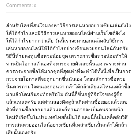
Comments:
0
สำหรับใครที่สนใจมองหาวิธีการเล่นหวยอย่างเซียนเล่นยังไง
ให้ได้กำไรและมีวิธีการเล่นหวยออนไลน์ผ่านเว็บไซต์ยังไง
ให้ได้กำไรมากกว่าเสีย วันนี้เราจะมาบอกเคล็ดลับวิธีการ
เล่นหวยออนไลน์ให้ได้กำไรอย่างเซียนหวยออนไลน์กันครับ
วิธีนี้ห้ามลงทุนซื้อหวยน้อยชุด เพราะการซื้อหวยน้อยทำให้
ท่านปิดโอกาสตัวเองที่จะกระจายตัวเลขนั้นเอง เพราะท่าน
ควรกระจายซื้อให้มากชุดที่สุดเท่าที่จะทำได้ทั้งนี้เพื่อเป็นการ
กระจายโอกาสที่จะถูกมากขึ้นนั่นเอง โดยหลักการซื้อหวย
นั้นควรถามใจตนเองก่อนว่า กล้าได้กล้าเสียแค่ไหนแต่ถ้าซื้อ
มาแล้วโดนกินจะท้อหรือไม่ อันนี้ก็ขึ้นอยู่ที่จิตใจของผู้ซื้อ
แล้วแหละครับ แต่ท่านลองคิดดูถ้าเกิดท่านซื้อเยอะแล้วเลข
ตัวที่ท่านซื้อออกมาแล้วและก็ท่านอาจจะเป็นคนรวยหน้า
ใหม่ที่เกิดขึ้นในประเทศไทยก็เป็นได้ และนี้ก็เป็นเคล็ดลับวิธี
การเล่นหวยออนไลน์อย่างเซียนที่เหล่าเซียนนั้นกล้าได้กล้า
เสียนั้นเองครับ