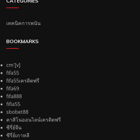
CATEGORIES
เทคนิคการพนัน
BOOKMARKS
cm'[v]
fifa55
fifa55เครดิตฟรี
fifa69
fifa888
fifia55
sbobet88
คาสิโนออนไลน์เครดิตฟรี
ซีรี่ย์จีน
ซีรี่ย์เกาหลี