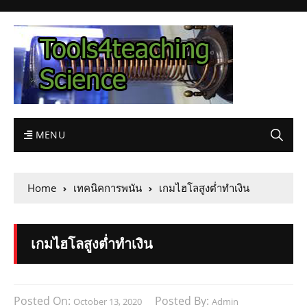
MENU
Home
เทคนิคการพนัน
เกมไฮโลสูงต่ำทำเงิน
เกมไฮโลสูงต่ำทำเงิน
Posted On:
Posted By:
October 13, 2020
Admin