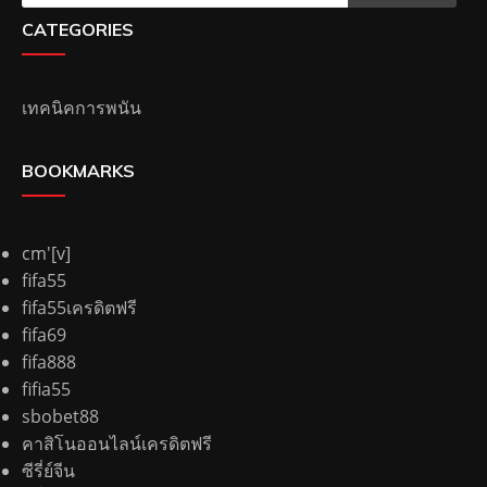
CATEGORIES
เทคนิคการพนัน
BOOKMARKS
cm'[v]
fifa55
fifa55เครดิตฟรี
fifa69
fifa888
fifia55
sbobet88
คาสิโนออนไลน์เครดิตฟรี
ซีรี่ย์จีน