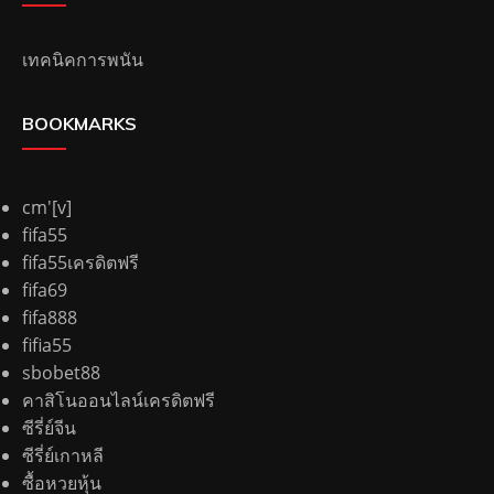
เทคนิคการพนัน
BOOKMARKS
cm'[v]
fifa55
fifa55เครดิตฟรี
fifa69
fifa888
fifia55
sbobet88
คาสิโนออนไลน์เครดิตฟรี
ซีรี่ย์จีน
ซีรี่ย์เกาหลี
ซื้อหวยหุ้น