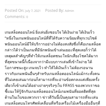
Posted On:
Posted By:
July 7, 2021
Admin
Comments:
0
เกมสล็อตออนไลน์ ยิ่งเล่นยิ่งชอบใจ ได้เงินง่าย ได้เงินเร็ว
“หนึ่งในเกมพนันออนไลน์ที่ที่ได้รับความนิยมที่ทุกเวบไซต์
พนันออนไลน์มีให้บริการอย่างไม่ต้องสงสัยซึ่งก็คือเกมสล็อต
กล่าวได้ว่าเป็นเกมที่มีนักพนันเข้าเล่นเยอะที่สุดเลยก็ว่าได้
เหตุผลสำคัญๆที่ทำให้เกมสล็อตชนะใจนักเสี่ยงโชคได้มาก
ที่สุดขนาดนี้ก็เนื่องจากว่ามีแบบการเล่นที่เข้าใจง่าย ได้
โอกาสชนะสูง เกมจบไว ทำให้ได้เงินเร็ว ไม่ต้องรอนาน
ราวกับเกมพนันอื่นๆสำหรับเกมสล็อตออนไลน์แม้กระทั้งคน
ที่ไม่เคยเล่นมาก่อนก็สามารถที่จะอ่านข้อตกลงแค่เพียงครั้ง
เดียวก็เข้าเล่นได้อย่างง่ายๆจริงๆเว็บ FIFA55 ของพวกเราขอ
ชี้แนะให้รู้จักกับเกมสล็อตออนไลน์เกมพนันที่ยอดฮิตที่สุด
ด้านในเว็บของพวกเรา ข่าวดีวันนี้เป็นคุณสามารถที่จะเล่น
เกมสล็อตบนโทรศัพท์เคลื่อนที่หรือเครื่องไม้เครื่องมืออื่นๆที่