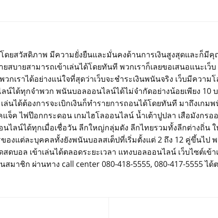
่นได้โดยสวัสดิภาพ มีความยั่งยืนและมั่นคงด้านการเงินสูงสุดและ
มสบายสบายสามารถเข้าเล่นได้โดยทันที พวกเราก็เลยขอเสนอแนะเว็บ 
ได้อย่างแน่ใจที่สุดว่าเว็บจะชำระเงินพนันจริง เว็บมีความโล่งใส บ
นไลน์ได้ทุกจำพวก พนันบอลออนไลน์ได้ไม่จำกัดอย่างน้อยเพียง 10 บ
น เล่นได้ต้องการจะเบิกเงินก็ทำรายการถอนได้โดยทันที มาถึงเกมพ
างล็คแจ็ค ไพ่ป๊อกกระดอน เกมไฮโลออนไลน์ น้ำเต้าปูปลา เสือมังก
์ได้ทุกเมื่อเชื่อวัน ลีกใหญ่กลุ่มดัง ลีกไทยรวมทั้งลีกต่างถิ่น ใ
่ละบุคคลทั้งยังพนันบอลสเต็ปที่เริ่มตั้งแต่ 2 ถึง 12 คู่ขึ้นไป
ดสดบอล เข้าเล่นได้ตลอดระยะเวลา แทงบอลออนไลน์ เว็บไซต์เข้าเ
นสมาชิก ผ่านทาง call center 080-418-5555, 080-417-5555 ได้ต