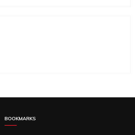
BOOKMARKS