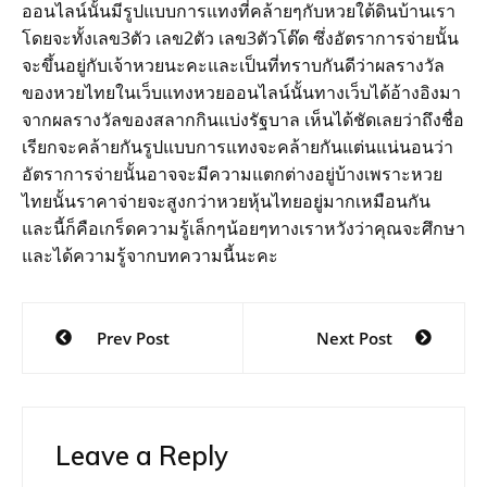
ออนไลน์นั้นมีรูปแบบการแทงที่คล้ายๆกับหวยใต้ดินบ้านเรา
โดยจะทั้งเลข3ตัว เลข2ตัว เลข3ตัวโต๊ด ซึ่งอัตราการจ่ายนั้น
จะขึ้นอยู่กับเจ้าหวยนะคะและเป็นที่ทราบกันดีว่าผลรางวัล
ของหวยไทยในเว็บแทงหวยออนไลน์นั้นทางเว็บได้อ้างอิงมา
จากผลรางวัลของสลากกินแบ่งรัฐบาล เห็นได้ชัดเลยว่าถึงชื่อ
เรียกจะคล้ายกันรูปแบบการแทงจะคล้ายกันแต่นแน่นอนว่า
อัตราการจ่ายนั้นอาจจะมีความแตกต่างอยู่บ้างเพราะหวย
ไทยนั้นราคาจ่ายจะสูงกว่าหวยหุ้นไทยอยู่มากเหมือนกัน
และนี้ก็คือเกร็ดความรู้เล็กๆน้อยๆทางเราหวังว่าคุณจะศึกษา
และได้ความรู้จากบทความนี้นะคะ
Post
Prev Post
Next Post
navigation
Leave a Reply