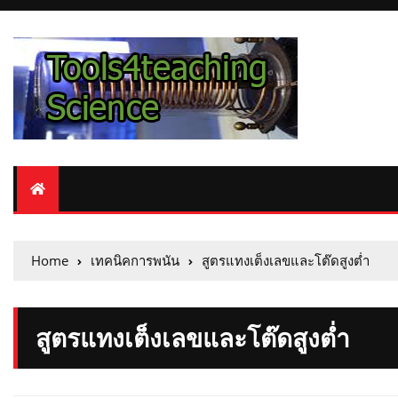
Home
เทคนิคการพนัน
สูตรแทงเต็งเลขและโต๊ดสูงต่ำ
สูตรแทงเต็งเลขและโต๊ดสูงต่ำ