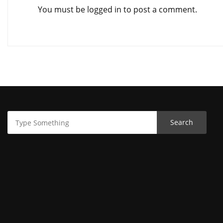
You must be
logged in
to post a comment.