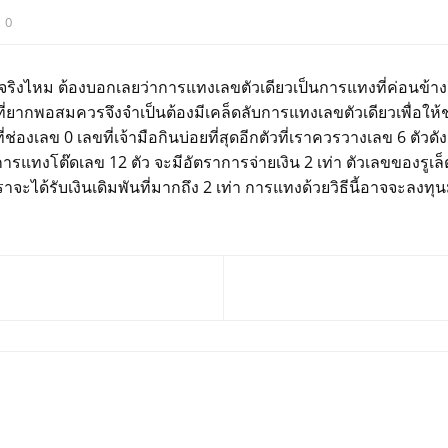
:
0
ริงไหม ต้องบอกเลยว่าการแทงเลขตัวเดียวเป็นการแทงที่ค่อนข้า
ี่ยากพอสมควรจึงจำเป็นต้องมีเคล็ดลับการแทงเลขตัวเดียวเพื่อให้ช
งเลข 0 เลขที่เจ้ามือกินบ่อยที่สุดอีกตัวที่เราควรวางเลข 6 ตัวดังนี
รแทงโต๊ดเลข 12 ตัว จะมีอัตราการจ่ายเงิน 2 เท่า ตัวเลขของรูเล็ต
 เราจะได้รับเงินเดิมพันที่มากถึง 2 เท่า การแทงด้วยวิธีนี้อาจจะล