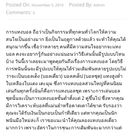
Posted On:
Posted By:
November 5, 2019
Admin
Comments:
0
การแทงบอล ถือว่าเป็นกิจกรรมที่ทุกคนทั่วโลกให้ความ
สนใจเป็นอย่างมาก ยิ่งเป็นในฤดูกาลด้วยแล้ว จะทำให้คุณได้
สนุกมากขึ้น เชื่อว่าหลายๆ คนที่มีความสนใจอยากจะแทง
บอล คงจะอยากรู้กันอย่างแน่นอนว่าวิธีเล่นนั้นมีรูปแบบไหน
บ้าง วันนี้เราเลยจะมาพูดคุยกันถึงเรื่องการแทงบอล โดยวิธี
การพนันนั้นจะมีรูปแบบให้คุณได้ร่วมเดิมพันหลายรูปแบบไม่
ว่าจะเป็นบอลเต็ง (บอลเดี่ยว) บอลสเต็ป (บอลชุด) แทงสูงต่ำ
ใบเหลืองใบแดง เตะมุม ซึ่งการแทงบอลส่วนใหญ่ที่คนนิยม
เล่นกันทุกครั้งนั่นก็คือการแทงบอลชุด เพราะการเล่นบอล
ชุดนั้นจะเป็นการแทงบอลขั้นต่ำตั้งแต่ 2 คู่ขึ้นไป ซื่งหากคุณ
มีการวิเคราะห์บอลที่แม่นยำหรือคาดเดาได้ขาด รับรองว่า
คุณจะได้รับเงินเป็นกอบเป็นกำทีเดียว แต่หากคุณเป็นนัก
พนันมือใหม่ล่ะก็ เราขอแนะนำให้คุณลองแทงบอลเดี่ยว
มากกว่า เพราะอัตราในการชนะการเดิมพันจะมากกว่าแต่