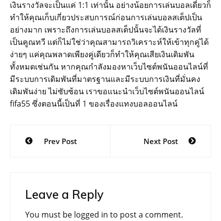
เงินรางวัลจะเป็นแค่ 1:1 เท่านั้น อย่างน้อยการเล่นบอลเดี่ยวก็
ทำให้คุณเก็บเกี่ยวประสบการณ์ก่อนการเล่นบอลสเต็ปเป็น
อย่างมาก เพราะถึงการเล่นบอลสเต็ปนั้นจะได้เงินรางวัลที่
เป็นคูณทวี แต่ก็ไม่ใช่ว่าคุณสามารถวิเคราะห์ให้เข้าทุกคู่ได้
ง่ายๆ แค่คุณพลาดเพียงคู่เดียวก็ทำให้คุณเสียเงินเดิมพัน
ทั้งหมดเช่นกัน หากคุณกำลังมองหาเว็บไซต์พนันออนไลน์ที่
มีระบบการเดิมพันที่มาตรฐานและมีระบบการเงินที่มั่นคง
เดิมพันง่าย ไม่ซับซ้อน เราขอแนะนำเว็บไซต์พนันออนไลน์
fifa55 ซึ่งตอนนี้เป็นที่ 1 ของเรื่องแทงบอลออนไลน์
Post
Prev Post
Next Post
navigation
Leave a Reply
You must be
logged in
to post a comment.