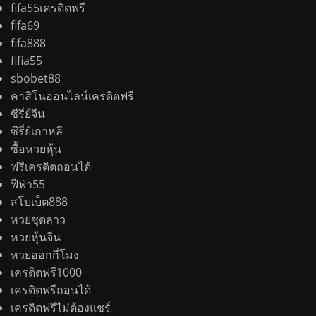
fifa55เครดิตฟรี
fifa69
fifa888
fifia55
sbobet88
คาสิโนออนไลน์เครดิตฟรี
ซีรี่ย์จีน
ซีรี่ย์เกาหลี
ซื้อหวยหุ้น
ฟรีเครดิตถอนได้
ฟีฟ่า55
สโบเบ็ต888
หวยชุดลาว
หวยหุ้นจีน
หวยออกกี่โมง
เครดิตฟรี1000
เครดิตฟรีถอนได้
เครดิตฟรีไม่ต้องแชร์