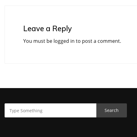
Leave a Reply
You must be
logged in
to post a comment.