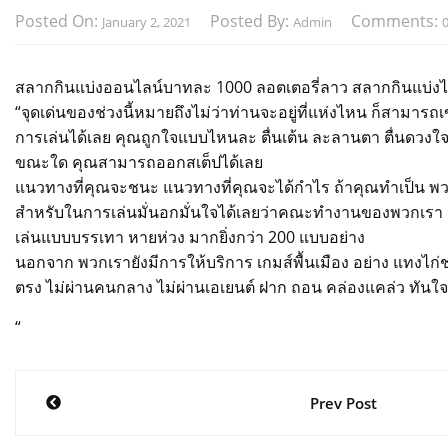
Posted On:
Posted By:
Comments:
January 2, 2021
Admin
สลากกินแบ่งออนไลน์บาทละ 1000 ลอตเตอรี่ลาว สลากกินแบ่งไ
“จุดเด่นของช่วงนี้หมายถึงไม่ว่าท่านจะอยู่ที่แห่งไหน ก็สามารถเ
การเล่นได้เลย คุณถูกใจแบบไหนละ ตื่นเต้น ละลานตา ตื่นดวงใจ
ขณะใด คุณสามารถออกสเต็ปได้เลย
แนวทางที่คุณจะชนะ แนวทางที่คุณจะได้กำไร ถ้าคุณทำเป็น พวก
สำหรับในการเล่นมั่นอกมั่นใจได้เลยว่าคณะทำงานของพวกเรา มีม
เล่นแบบบรรเทา หายห่วง มากยิ่งกว่า 200 แบบอย่าง
นอกจาก พวกเรายังมีการให้บริการ เกมส์พื้นเมือง อย่าง แทงไก่
ตรง ไม่ผ่านคนกลาง ไม่ผ่านเอเยนต์ ฝาก ถอน คล่องแคล่ว ทันใจ
“
Post
Prev Post
navigation