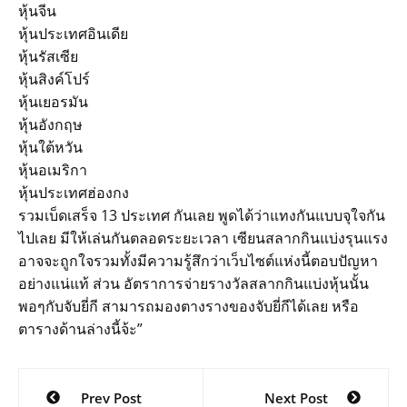
หุ้นจีน
หุ้นประเทศอินเดีย
หุ้นรัสเซีย
หุ้นสิงค์โปร์
หุ้นเยอรมัน
หุ้นอังกฤษ
หุ้นใต้หวัน
หุ้นอเมริกา
หุ้นประเทศฮ่องกง
รวมเบ็ดเสร็จ 13 ประเทศ กันเลย พูดได้ว่าแทงกันแบบจุใจกัน
ไปเลย มีให้เล่นกันตลอดระยะเวลา เซียนสลากกินแบ่งรุนแรง
อาจจะถูกใจรวมทั้งมีความรู้สึกว่าเว็บไซต์แห่งนี้ตอบปัญหา
อย่างแน่แท้ ส่วน อัตราการจ่ายรางวัลสลากกินแบ่งหุ้นนั้น
พอๆกับจับยี่กี สามารถมองตางรางของจับยี่กีได้เลย หรือ
ตารางด้านล่างนี้จ้ะ”
Post
Prev Post
Next Post