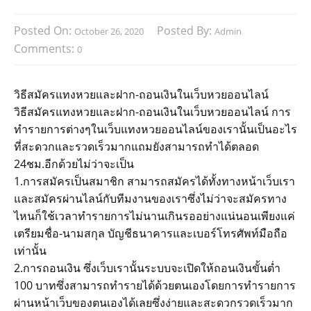
Posted On:
Posted By:
October 26, 2020
Admin
Comments:
0
วิธีสมัครแทงหวยและฝาก-ถอนเงินในเว็บหวยออนไลน์
วิธีสมัครแทงหวยและฝาก-ถอนเงินในเว็บหวยออนไลน์ การ
ทำรายการต่างๆในเว็บแทงหวยออนไลน์ของเรานั้นเป็นอะไร
ที่สะดวกและรวดเร็วมากแถมยังสามารถทำได้ตลอด
24ชม.อีกด้วยไม่ว่าจะเป็น
1.การสมัครเป็นสมาชิก สามารถสมัครได้ทั้งทางหน้าเว็บเรา
และสมัครผ่านไลน์กับทีมงานของเราซึ่งไม่ว่าจะสมัครทาง
ไหนก็ใช้เวลาทำรายการไม่นานเกินรออย่างแน่นอนเพียงแค่
เตรียมชื่อ-นามสกุล บัญชีธนาคารและเบอร์โทรศัพท์มือถือ
เท่านั้น
2.การถอนเงิน ซึ่งเว็บเรานั้นระบบจะเปิดให้ถอนเงินขั้นต่ำ
100 บาทซึ่งสามารถทำรายได้ด้วยตนเองโดยการทำรายการ
ผ่านหน้าเว็บของตนเองได้เลยซึ่งง่ายและสะดวกรวดเร็วมาก