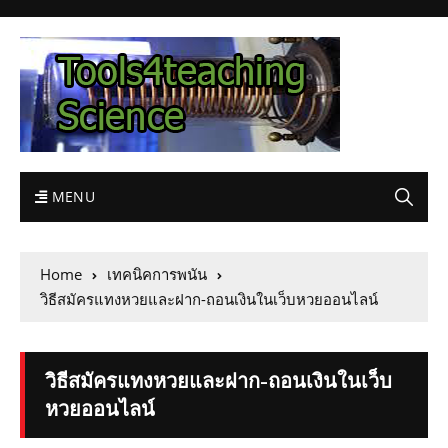
MENU
Home
เทคนิคการพนัน
วิธีสมัครแทงหวยและฝาก-ถอนเงินในเว็บหวยออนไลน์
วิธีสมัครแทงหวยและฝาก-ถอนเงินในเว็บ
หวยออนไลน์