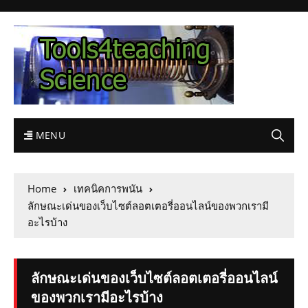
MENU
Home
เทคนิคการพนัน
ลักษณะเด่นของเว็บไซต์ลอตเตอรี่ออนไลน์ของพวกเรามี
อะไรบ้าง
ลักษณะเด่นของเว็บไซต์ลอตเตอรี่ออนไลน์
ของพวกเรามีอะไรบ้าง