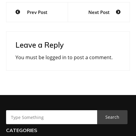
Post
Prev Post
Next Post
navigation
Leave a Reply
You must be
logged in
to post a comment.
CATEGORIES