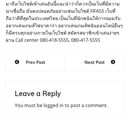
มาถึงเว็บไซต์เข้าเล่นอันนี้แนะนำว่าก็ควรเป็นเว็บที่มีความ
น่าเชื่อถือ มั่นคงปลอดภัยอย่างเช่นเว็บไซต์ FIFA55 เว็บที่
ถือว่าดีที่สุดในประเทศไทย เป็นเว็บที่นักพนันให้การยอมรับ
อยากเล่นเกมส์ไพ่บาคาร่า อยากเล่นเกมส์พนันออนไลน์อื่นๆ
ก็มีครบทุกอย่างภายในเว็บไซต์ สมัครสมาชิกเข้าเล่นง่ายๆ
ผ่าน Call center 080-418-5555, 080-417-5555
Post
Prev Post
Next Post
navigation
Leave a Reply
You must be
logged in
to post a comment.