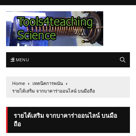
MENU
Home
เทคนิคการพนัน
รายได้เสริม จากบาคาร่าออนไลน์ บนมือถือ
รายได้เสริม จากบาคาร่าออนไลน์ บนมือ
ถือ