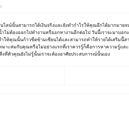
0
นไลน์นั้นสามารถได้เงินจริงและยังทำกำไรให้คุณอีกได้มากมายจนส
านั้าไม่ต้องออกไปทำงานหรืออกหางานอีกต่อไป วันนี้เราจะมาบอกเ
ทำให้คุณนั้นก้าวขีดข้ามเซียนได้และสามารถทำให้รายได้เสริมนี้
ี้เหมาะสมกับคุณหรือไม่อย่างแรกที่เราควรรู้ก็คือการหาความรู้
สิ่งที่ตัวคุณยังไม่รู้นั้นเราจะต้องอาศัยประสบการณ์นั้นเอง