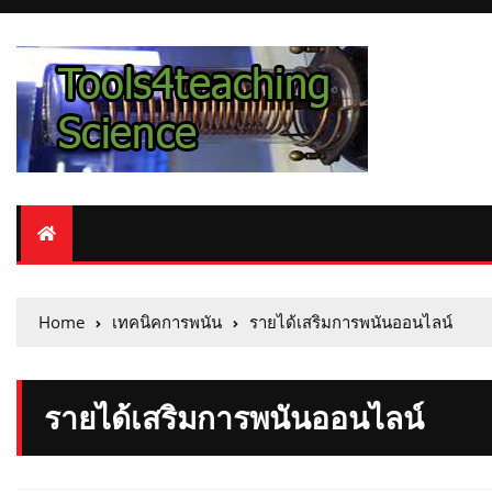
Home
เทคนิคการพนัน
รายได้เสริมการพนันออนไลน์
รายได้เสริมการพนันออนไลน์