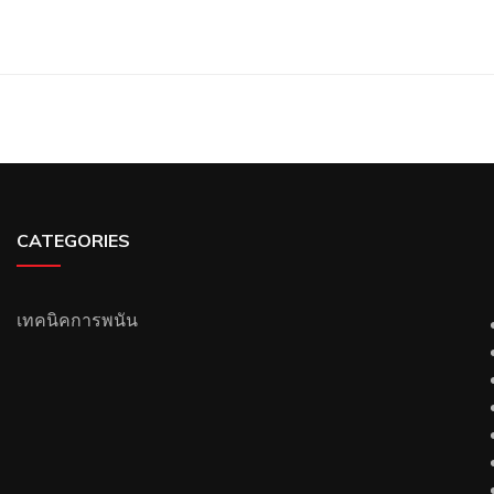
CATEGORIES
เทคนิคการพนัน