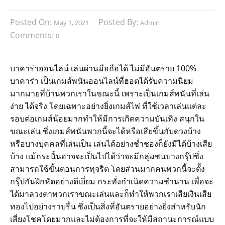
Posted On:
Posted By:
May 1, 2021
Admin
Comments:
0
บาคาร่าออนไลน์ เล่นผ่านมือถือได้ ไม่มีอันตราย 100%
บาคาร่า เป็นเกมส์พนันออนไลน์ที่ฮอตได้รับความนิยม
มากมายที่บ้านพวกเราในขณะนี้ เพราะเป็นเกมส์พนันที่เล่น
ง่าย ได้จริง โดยเฉพาะอย่างยิ่งเกมส์ไพ่ ที่ใช้เวลาเล่นแต่ละ
รอบต่อเกมส์น้อยมากทำให้มีการเกิดความบันเทิง สนุกใน
ขณะเล่น ซึ่งเกมส์พนันพวกนี้จะได้หรือเสียขึ้นกับดวงบ้าง
หรือบางบุคคลที่เล่นเป็น เล่นได้อย่างช่ำชองก็ยังมีได้บ้างเสีย
บ้าง แม้กระนั้นอาจจะเป็นไปได้ว่าจะมีกลุ่มชนบางกรุ๊ปซึ่ง
สามารถใช้ขั้นตอนการทุจริต โดยส่วนมากคนพวกนี้จะตั้ง
กรุ๊ปกันฝึกหัดอย่างดีเยี่ยม กระทั่งกำเนิดความชำนาน เพื่อจะ
ได้มาลวงตาพวกเราขณะเล่นและก็ทำให้พวกเราเสียเงินเสีย
ทองไปอย่างราบรื่น ซึ่งเป็นสิ่งที่อันตรายอย่างยิ่งสำหรับนัก
เสี่ยงโชคโดยมากและไม่ต้องการที่จะให้มีสถานะการณ์แบบ