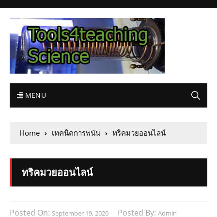
MENU
Home
เทคนิคการพนัน
ทริคมวยออนไลน์
ทริคมวยออนไลน์
Posted On:
Posted By:
September 19, 2020
Admin