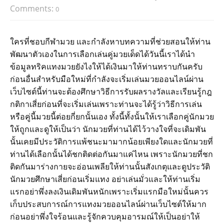
Comments:
0
ใครที่ชอบกีฬามวย และกำลังหาบทความที่ช่วยสอนให้ท่าน
พัฒนาตัวเองในการเลือกเล่นคู่มวยเด็ดได้วันนี้เราได้นำ
ข้อมูลทริคแทงมวยยังไงให้ได้เงินมาให้ท่านทราบกันครับ
ก่อนอื่นสำหรับมือใหม่ที่กำลังจะเริ่มเล่นมวยออนไลน์ผ่าน
เว็บไซต์นี้ท่านจะต้องศึกษาวิธีการรับผลรางวัลและเรียนรู้กฎ
กติกาเสี่ยก่อนที่จะเริ่มเล่นเพราะท่านจะได้รู้ว่าวิธีการเล่น
หรือคู่นี้มวยนี้ต่อยกี่ยกนั้นเอง ทั้งนี้ทั้งนั้นให้เราเลือกคู่นักมวย
ให้ถูกและดูให้เป็นว่า นักมวยที่ท่านได้ไว้วางใจที่จะเดิมพัน
นั้นเคยมีประวัติการแพ้ชนะมามากน้อยเพียงใดและนักมวยที่
ท่านได้เลือกนั้นได้ชกติดต่อกันมาแค่ไหน เพราะนักมวยที่ชก
ติดกันมาร่างกายจะอ่อนเพลียให้ท่านนั้นสังเกตุและดูประวัติ
นักมวยศึกษาเสี่ยก่อนเริ่มแทง อย่าเล่นมั่วและให้ท่านเริ่ม
แรกอย่าพึ่งลงเงินเดิมพันหนักเพราะเริ่มแรกมือใหม่นั้นควร
เก็บประสบการณ์การแทงมวยออนไลน์ผ่านเว็บไซต์ให้มาก
ก่อนอย่าพึ่งใจร้อนและรู้จักควบคุมอารมณ์ให้เป็นอย่าให้