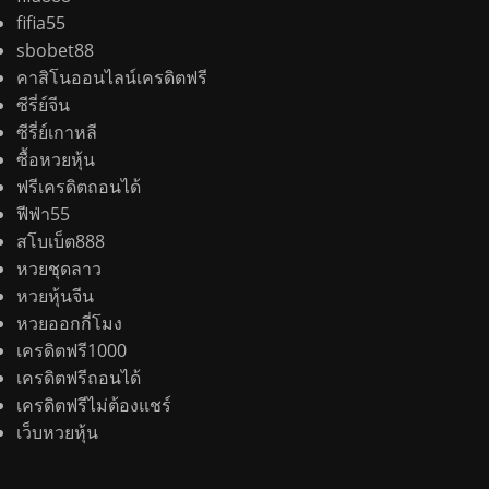
fifia55
sbobet88
คาสิโนออนไลน์เครดิตฟรี
ซีรี่ย์จีน
ซีรี่ย์เกาหลี
ซื้อหวยหุ้น
ฟรีเครดิตถอนได้
ฟีฟ่า55
สโบเบ็ต888
หวยชุดลาว
หวยหุ้นจีน
หวยออกกี่โมง
เครดิตฟรี1000
เครดิตฟรีถอนได้
เครดิตฟรีไม่ต้องแชร์
เว็บหวยหุ้น