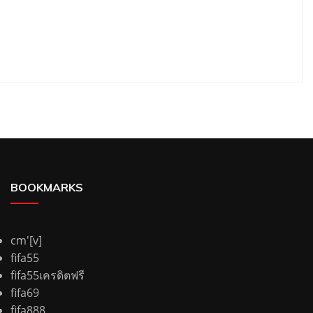
BOOKMARKS
cm'[v]
fifa55
fifa55เครดิตฟรี
fifa69
fifa888