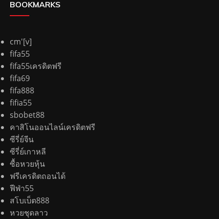
BOOKMARKS
cm'[v]
fifa55
fifa55เครดิตฟรี
fifa69
fifa888
fifia55
sbobet88
คาสิโนออนไลน์เครดิตฟรี
ซีรี่ย์จีน
ซีรี่ย์เกาหลี
ซื้อหวยหุ้น
ฟรีเครดิตถอนได้
ฟีฟ่า55
สโบเบ็ต888
หวยชุดลาว