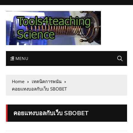
MENU
Home
เทคนิคการพนัน
คอยแทงบอลกับเว็บ SBOBET
คอยแทงบอลกับเว็บ SBOBET