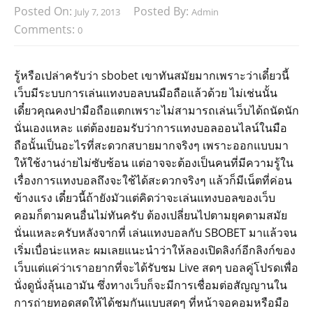
Posted On:
Posted By:
July 7, 2013
Admin
Comments:
0
รู้หรือเปล่าครับว่า sbobet เขาทันสมัยมากเพราะว่าเดี๋ยวนี้
เว็บมีระบบการเล่นแทงบอลบนมือถือแล้วด้วย ไม่เช่นนั้น
เดี๋ยวคุณคงปามือถือแตกเพราะไม่สามารถเล่นเว็บได้ถนัดนัก
นั่นเองแหละ แต่ต้องยอมรับว่าการแทงบอลออนไลน์ในมือ
ถือนั้นเป็นอะไรที่สะดวกสบายมากจริงๆ เพราะออกแบบมา
ให้ใช้งานง่ายไม่ซับซ้อน แต่อาจจะต้องเป็นคนที่มีความรู้ใน
เรื่องการแทงบอลถึงจะใช้ได้สะดวกจริงๆ แล้วก็มีเน็ตที่ค่อน
ข้างแรง เดี๋ยวนี้ถ้ายังมัวแต่คิดว่าจะเล่นแทงบอลของเว็บ
คอมก็ตามคนอื่นไม่ทันครับ ต้องเปลี่ยนไปตามยุคตามสมัย
นั่นแหละครับหลังจากที่ เล่นแทงบอลกับ SBOBET มาแล้วจน
เริ่มเบื่อน่ะแหละ ผมเลยแนะนำว่าให้ลองเปิดลิงก์อีกลิงก์ของ
เว็บแต่แค่ว่าเราอยากที่จะได้รับชม Live สดๆ บอลคู่โปรดเพื่อ
นั่งดูนั่งลุ้นเอามัน ซึ่งทางเว็บก็จะมีการเชื่อมต่อสัญญานใน
การถ่ายทอดสดให้ได้ชมกันแบบสดๆ ที่หน้าจอคอมหรือมือ