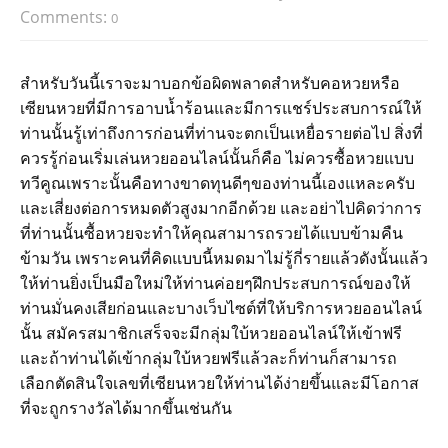
Comments:
0
สำหรับวันนี้เราจะมาบอกข้อผิดพลาดสำหรับคอหวยหรือ
เซียนหวยที่มีการอาบน้ำร้อนและมีการแชร์ประสบการณ์ให้
ท่านนั้นรู้เท่าถึงการก่อนที่ท่านจะตกเป็นเหยื่อรายต่อไป สิ่งที่
ควรรู้ก่อนเริ่มเล่นหวยออนไลน์นั้นก็คือ ไม่ควรซื้อหวยแบบ
ทวีคูณเพราะนั้นคือทางขาดทุนดีๆของท่านนี้เองแหละครับ
และเสี่ยงต่อการหมดตัวสูงมากอีกด้วย และอย่าไปคิดว่าการ
ที่ท่านนั้นซื้อหวยจะทำให้คุณสามารถรวยได้แบบข้ามคืน
ข้ามวัน เพราะคนที่คิดแบบนี้หมดมาไม่รู้กี่รายแล้วดังนั้นแล้ว
ให้ท่านยิ่งเป็นมือใหม่ให้ท่านค่อยๆฝึกประสบการณ์ของให้
ท่านมั่นคงเสียก่อนและบางเว็บไซต์ที่ให้บริการหวยออนไลน์
นั้น สมัครสมาชิกเสร็จจะมีกลุ่มใบ้หวยออนไลน์ให้เข้าฟรี
และถ้าท่านได้เข้ากลุ่มใบ้หวยฟรีแล้วละก็ท่านก็สามารถ
เลือกตัดสินใจเลขที่เซียนหวยให้ท่านได้ง่ายขึ้นและมีโอกาส
ที่จะถูกรางวัลได้มากขึ้นเช่นกัน