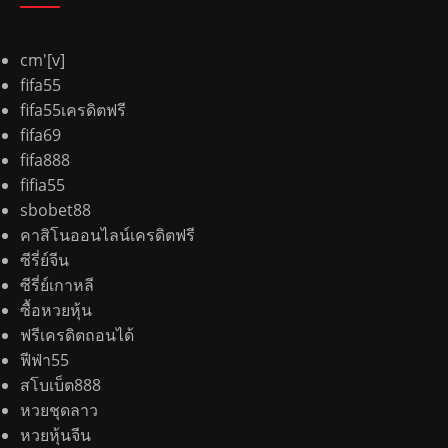
cm'[v]
fifa55
fifa55เครดิตฟรี
fifa69
fifa888
fifia55
sbobet88
คาสิโนออนไลน์เครดิตฟรี
ซีรี่ย์จีน
ซีรี่ย์เกาหลี
ซื้อหวยหุ้น
ฟรีเครดิตถอนได้
ฟีฟ่า55
สโบเบ็ต888
หวยชุดลาว
หวยหุ้นจีน