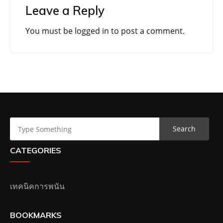
Leave a Reply
You must be
logged in
to post a comment.
CATEGORIES
เทคนิคการพนัน
BOOKMARKS