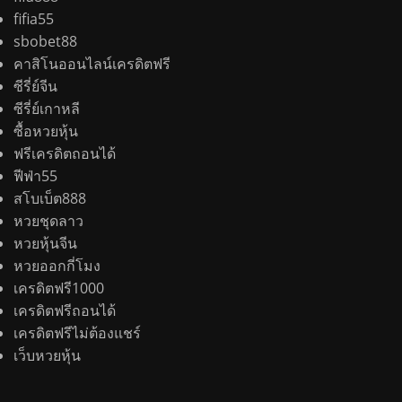
fifia55
sbobet88
คาสิโนออนไลน์เครดิตฟรี
ซีรี่ย์จีน
ซีรี่ย์เกาหลี
ซื้อหวยหุ้น
ฟรีเครดิตถอนได้
ฟีฟ่า55
สโบเบ็ต888
หวยชุดลาว
หวยหุ้นจีน
หวยออกกี่โมง
เครดิตฟรี1000
เครดิตฟรีถอนได้
เครดิตฟรีไม่ต้องแชร์
เว็บหวยหุ้น