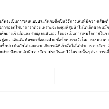
ันจะเป็นการเล่นแบบประกันภัยซึ่งเป็นวิธีการเล่นที่มีความเสี่ยงต่ำ ดั
องการออกไพ่บาคาร่าด้วย เพราะจะลงสุ่มสี่สุ่มห้าไม่ได้เด็ดขาด แ
คือฝ่ายเจ้ามือและฝ่ายผู้เล่นนั่นเอง โดยจะเป็นการเพิ่มโอกาสในการ
ม่สูงกว่าเงินเดิมพันของทั้งสองฝ่าย ซึ่งข้อควรระวังในการเล่นบาค
ื้อประกันภัยได้ และหากเกิดกรณีที่เจ้ามือไม่ได้ทำการวางอัตรา
ยง่าย ซึ่งหากเจ้ามือวางอัตราประกันเอาไว้ในรอบนั้นๆ ด้วย การเสี