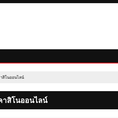
าสิโนออนไลน์
คาสิโนออนไลน์