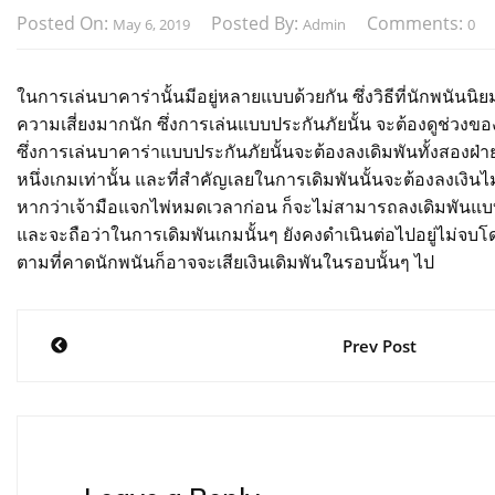
Posted On:
Posted By:
Comments:
May 6, 2019
Admin
0
ในการเล่นบาคาร่านั้นมีอยู่หลายแบบด้วยกัน ซึ่งวิธีที่นักพนันนิยมก
ความเสี่ยงมากนัก ซึ่งการเล่นแบบประกันภัยนั้น จะต้องดูช่วงข
ซึ่งการเล่นบาคาร่าแบบประกันภัยนั้นจะต้องลงเดิมพันทั้งสองฝ่าย
หนึ่งเกมเท่านั้น และที่สำคัญเลยในการเดิมพันนั้นจะต้องลงเงินไ
หากว่าเจ้ามือแจกไพ่หมดเวลาก่อน ก็จะไม่สามารถลงเดิมพันแบบซ
และจะถือว่าในการเดิมพันเกมนั้นๆ ยังคงดำเนินต่อไปอยู่ไม่จบโด
ตามที่คาดนักพนันก็อาจจะเสียเงินเดิมพันในรอบนั้นๆ ไป
Post
Prev Post
navigation