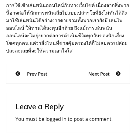
การใช้เข้าเล่นพนันออนไลน์กับทางเว็บไซต์ เนื่องจากสิ่งพวก
นี้อาจก่อให้นักการพนันเสียไปแบบเปล่าๆโยที่ยังไม่ทันได้ดึง
มาใช้เล่นพนันได้อย่างง่ายดายรวมทั้งพวกเรายังมี เล่นไพ่
ออนไลน์ ให้ท่านได้ลงทุนอีกด้วย ถึงแม้การเล่นพนัน
ออนไลน์จะไม่ยุ่งยากต่อการดำเนินชีวิตทุกวันของนักเสี่ยง
โชคทุกคน แต่ว่าสิ่งไหนที่ช่วยคุ้มครองได้ก็ไม่สมควรปล่อย
ปละละเลยที่จะให้ความเอาใจใส่
Post
Prev Post
Next Post
navigation
Leave a Reply
You must be
logged in
to post a comment.