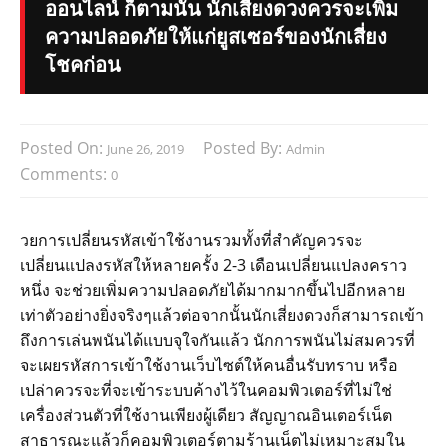
ออนไลน์ ก็ตามนั้น นักเสี่ยงดวงควรจะเพิ่ม
ความปลอดภัยให้แก่ยูสเซอร์ของนักเสี่ยง
โชคก่อน
Posted On:
Posted By:
June 26, 2019
Admin
Comments:
0
วยการเปลี่ยนรหัสเข้าใช้งานรวมทั้งที่สำคัญควรจะ
เปลี่ยนแปลงรหัสให้หลายครั้ง 2-3 เดือนเปลี่ยนแปลงคราว
หนึ่ง จะช่วยเพิ่มความปลอดภัยได้มากมากขึ้นไปอีกหลาย
เท่าตัวอย่างยิ่งจริงๆแล้วต่อจากนั้นนักเสี่ยงดวงก็สามารถเข้า
ถึงการเล่นพนันได้แบบจุใจกันแล้ว นักการพนันไม่สมควรที่
จะเผยรหัสการเข้าใช้งานเว็บไซต์ให้คนอื่นรับทราบ หรือ
เปล่าควรจะที่จะเข้าระบบค้างไว้ในคอมพิวเตอร์ที่ไม่ใช่
เครื่องส่วนตัวที่ใช้งานเพียงผู้เดียว สัญญาณอินเตอร์เน็ต
สาธารณะแล้วก็คอมพิวเตอร์ตามร้านเน็ตไม่เหมาะสมใน