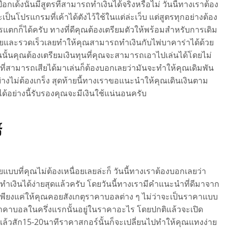
อกเด้งนั้นมีสูตรที่สามารถทำเงินได้จริงหรือไม่ วันนี้ทางเราต้อง
ป็นโปรแกรมที่เค้าได้ตังไว้ใช้ในแต่ล่ะเว็บ แต่สูตรทุกอย่างต้อง
แตกก็ได้ครับ ทางที่ดีคุณต้องเตรียมตัวให้พร้อมสำหรับการเดิม
ง่ายและรวดเร็วเลยทำให้คุณสามารถทำเงินกับไพ่บาคาร่าได้ด้วย
พันนั้นคุณต้องเตรียมเงินทุนที่คุณจะสามารถเอาไปเล่นได้โดยไม่
ี่สามารถเสียได้มาเล่นก็ต้องบอกเลยว่ามันจะทำให้คุณเดิมพัน
่างไม่ต้องเกร็ง สุดท้ายนี้ทางเราขอแนะนำให้คุณเดินเงินตาม
ด้อย่างนี้รับรองคุณจะมีเงินใช้แน่นอนครับ
์
บบที่คุณไม่ต้องเหนื่อยเลยล่ะก็ วันนี้ทางเราต้องบอกเลยว่า
เงินได้ง่ายสุดแล้วครับ โดยวันนี้ทางเรามีคำแนะนำที่ดีมาจาก
เพียงแค่ให้คุณคอยสังเกตุราคาบอลต่าง ๆ ไม่ว่าจะเป็นราคาแบบ
ราคาบอลในครึ่งแรกนั้นอยู่ในราคาอะไร โดยปกติแล้วจะเปิด
มาแล้วสัก15-20นาทีราคาสกอร์นั้นก็จะเปลี่ยนไปทำให้คุณแทงง่าย