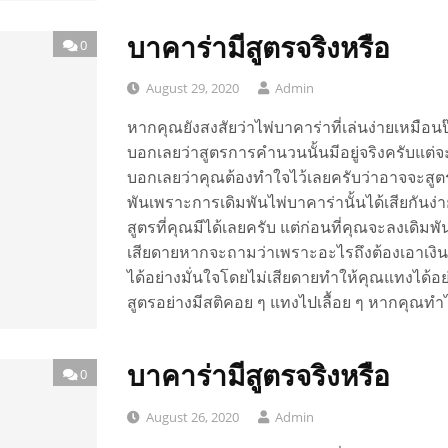
บาคาร่ามีสูตรจริงหรือ
0
August 29, 2020
Admin
หากคุณยังสงสัยว่าไพ่บาคาร่าที่เล่นง่ายเหมือนป๊
บอกเลยว่าสูตรการคำนวนนั้นมีอยู่จริงครับแต่จะเ
บอกเลยว่าคุณต้องทำใจไว้เลยครับว่าอาจจะสูตร
พันเพราะการเดิมพันไพ่บาคาร่านั้นได้เสียกัน
สูตรที่คุณมีได้เลยครับ แต่ก่อนที่คุณจะลงเดิม
เสียดายหากจะถามว่าเพราะอะไรถึงต้องเอาเงินท
ได้อย่างมั่นใจโดยไม่เสียดายทำให้คุณแทงได้อย
สูตรอย่างมีสติคอย ๆ แทงไปเลื้อย ๆ หากคุณทำไ
บาคาร่ามีสูตรจริงหรือ
0
August 26, 2020
Admin