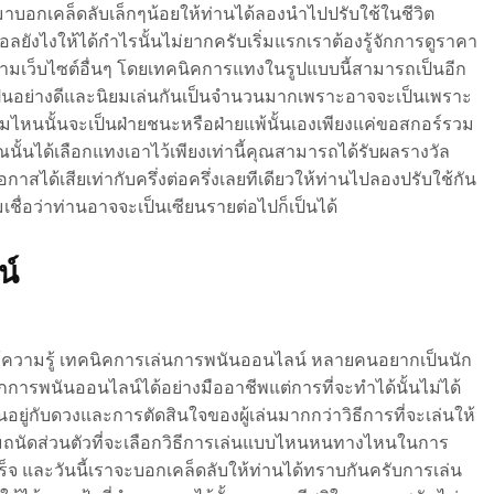
มาบอกเคล็ดลับเล็กๆน้อยให้ท่านได้ลองนำไปปรับใช้ในชีวิต
ังไงให้ได้กำไรนั้นไม่ยากครับเริ่มแรกเราต้องรู้จักการดูราคา
มเว็บไซต์อื่นๆ โดยเทคนิคการแทงในรูปแบบนี้สามารถเป็นอีก
กันเป็นอย่างดีและนิยมเล่นกันเป็นจำนวนมากเพราะอาจจะเป็นเพราะ
่าทีมไหนนั้นจะเป็นฝ่ายชนะหรือฝ่ายแพ้นั้นเองเพียงแค่ขอสกอร์รวม
ณนั้นได้เลือกแทงเอาไว้เพียงเท่านี้คุณสามารถได้รับผลรางวัล
กาสได้เสียเท่ากับครึ่งต่อครึ่งเลยทีเดียวให้ท่านไปลองปรับใช้กัน
ชื่อว่าท่านอาจจะเป็นเซียนรายต่อไปก็เป็นได้
น์
้ความรู้ เทคนิคการเล่นการพนันออนไลน์ หลายคนอยากเป็นนัก
ารพนันออนไลน์ได้อย่างมืออาชีพแต่การที่จะทำได้นั้นไม่ได้
้นอยู่กับดวงและการตัดสินใจของผู้เล่นมากกว่าวิธีการที่จะเล่นให้
ถนัดส่วนตัวที่จะเลือกวิธีการเล่นแบบไหนหนทางไหนในการ
 และวันนี้เราจะบอกเคล็ดลับให้ท่านได้ทราบกันครับการเล่น