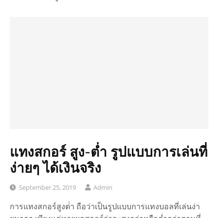
แทงสกอร์ สูง-ต่ำ รูปแบบการเล่นที่
ง่ายๆ ได้เงินจริง
September 25, 2019
Admin
การแทงสกอร์สูงต่ํา ถือว่าเป็นรูปแบบการแทงบอลที่เล่นง่า