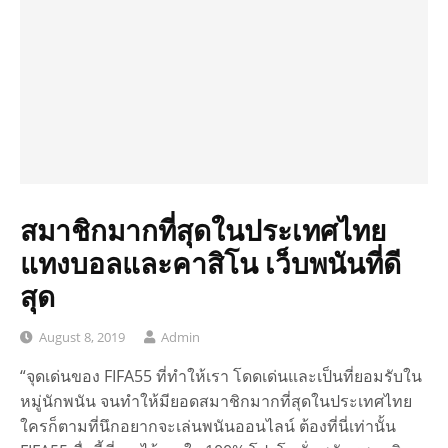
สมาชิกมากที่สุดในประเทศไทย
แทงบอลและคาสิโน เว็บพนันที่ดี
สุด
August 8, 2019
Admin
“จุดเด่นของ FIFA55 ที่ทำให้เรา โดดเด่นและเป็นที่ยอมรับใน
หมู่นักพนัน จนทำให้มียอดสมาชิกมากที่สุดในประเทศไทย
ใครก็ตามที่นึกอยากจะเล่นพนันออนไลน์ ต้องที่นี่เท่านั้น