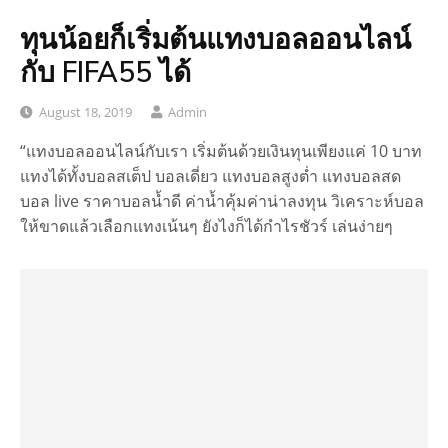
ทุนน้อยก็เริ่มต้นแทงบอลออนไลน์
กับ FIFA55 ได้
August 18, 2019
Admin
“แทงบอลออนไลน์กับเรา เริ่มต้นด้วยเงินทุนเพียงแค่ 10 บาท
แทงได้ทั้งบอลสเต็ป บอลเดี่ยว แทงบอลสูงต่ำ แทงบอลสด
บอล live ราคาบอลน้ำดี ค่าน้ำคุ้มค่าน่าลงทุน วิเคราะห์บอล
ให้ขาดแล้วเลือกแทงเน้นๆ ยังไงก็ได้กำไรชัวร์ เล่นง่ายๆ