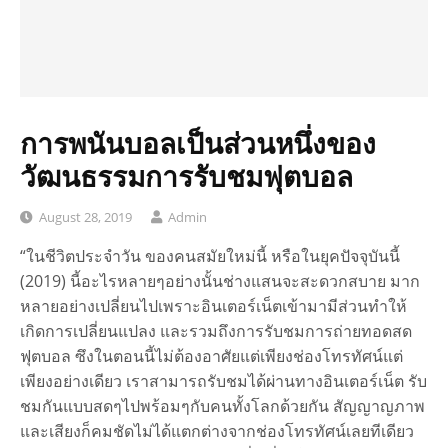
การพนันบอลเป็นส่วนหนึ่งของ
วัฒนธรรมการรับชมฟุตบอล
August 28, 2019
Admin
“ในชีวิตประจำวัน ของคนสมัยใหม่นี้ หรือในยุคปัจจุบันนี้
(2019) นี้อะไรหลายๆอย่างนั้นช่างแสนจะสะดวกสบาย มาก
หลายอย่างเปลี่ยนไปเพราะอินเตอร์เน็ตเข้ามามีส่วนทำให้
เกิดการเปลี่ยนแปลง และรวมถึงการรับชมการถ่ายทอดสด
ฟุตบอล ซึงในตอนนี้ไม่ต้องอาศัยแต่เพียงช่องโทรทัศน์แต่
เพียงอย่างเดียว เราสามารถรับชมได้ผ่านทางอินเตอร์เน็ต รับ
ชมกันแบบสดๆไปพร้อมๆกับคนทั้งโลกด้วยกัน สัญญาญภาพ
และเสียงก็คมชัดไม่ได้แตกต่างจากช่องโทรทัศน์เลยทีเดียว