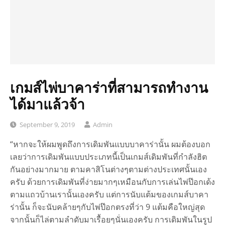
เกมส์ไพ่บาคาร่าที่สามารถทำงาน
ได้มาแล้วจ้า
September 9, 2019
Admin
“หากจะให้ผมพูดถึงการเดิมพันแบบบาคาร่านั้น ผมต้องบอก
เลยว่าการเดิมพันแบบประเภทนี้เป็นเกมส์เดิมพันที่กำลังฮิต
กันอย่างมากมาย ตามคาสิโนต่างๆตามต่างประเทศนั้นเอง
ครับ ด้วยการเดิมพันที่ง่ายมากๆเหมือนกับการเล่นไพ่ป๊อกเด้ง
ตามแถวบ้านเรานั้นเองครับ แต่การนับแต้มของเกมส์บาคา
ร่านั้น ก็จะนับคล้ายๆกับไพ่ป๊อกตรงที่ว่า 9 แต้มคือใหญ่สุด
จากนั้นก็ไล่ตามลำดับมาเรื้อยๆนั่นเองครับ การเดิมพันในรูป