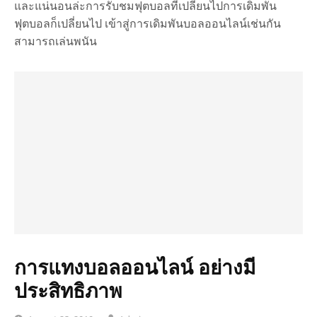
และแน่นอนล่ะการรับชมฟุตบอลที่เปลี่ยนไปการเดิมพัน
ฟุตบอลก็เปลี่ยนไป เข้าสู่การเดิมพันบอลออนไลน์เช่นกัน
สามารถเล่นพนัน
การแทงบอลออนไลน์ อย่างมี
ประสิทธิภาพ