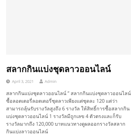
สลากกินแบ่งชุดลาวออนไลน์
April 3, 2021
Admin
สลากกินแบ่งชุดลาวออนไลน์ ” สลากกินแบ่งชุดลาวออนไลน์
ซื้อลอตเตอรี่ลอตเตอรี่ชุดลาวเพียงแต่ชุดละ 120 แต่ว่า
สามารถลุ้นรับรางวัลสูงถึง 6 รางวัล ให้สิทธิ์การซื้อสลากกิน
แบ่งชุดลาวออนไลน์ 1 รางวัลมีถูกเลข 4 ตัวตรงและก็รับ
รางวัลมากถึง 120,000 บาทแนวทางดูผลออกรางวัลสลาก
กินแบ่งลาวออนไลน์