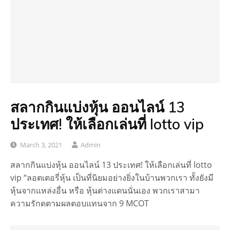
สลากกินแบ่งหุ้น ออนไลน์ 13
ประเทศ! ให้เลือกเล่นที่ lotto vip
March 3, 2021
Admin
สลากกินแบ่งหุ้น ออนไลน์ 13 ประเทศ! ให้เลือกเล่นที่ lotto
vip “ลอตเตอรี่หุ้น เป็นที่นิยมอย่างยิ่งในบ้านพวกเรา ทั้งยังมี
หุ้นจากแหล่งอื่น หรือ หุ้นต่างแดนนั่นเอง พวกเราสามา
ความรักดตามผลตอบแทนจาก 9 MCOT