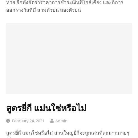
หวย อีกทั้งอัตราราคาการชำระเงินที่ใกล้เคียง และก็การ
ออกรางวัลที่มี สามตัวบน สองตัวบน
สูตรยี่กี แม่นใช่หรือไม่
February 24, 2021
Admin
สูตรยี่กี แม่นใช่หรือไม่ ส่วนใหญ่ยี่กีจะถูกเล่นทีละมากมายๆ