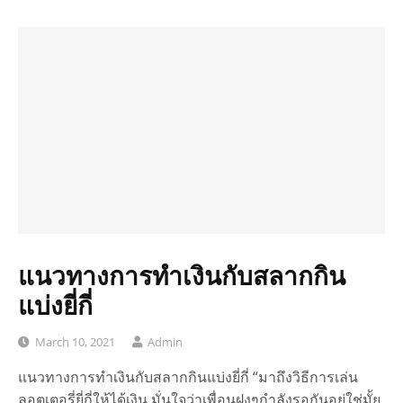
แนวทางการทำเงินกับสลากกิน
แบ่งยี่กี่
March 10, 2021
Admin
แนวทางการทำเงินกับสลากกินแบ่งยี่กี่ “มาถึงวิธีการเล่น
ลอตเตอรี่ยี่กี่ให้ได้เงิน มั่นใจว่าเพื่อนฝูงๆกำลังรอกันอยู่ใช่มั้ย